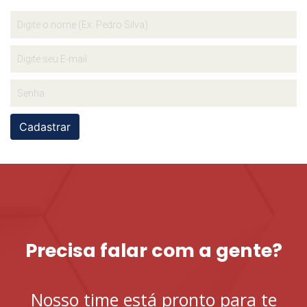
Cadastrar
Precisa falar com a gente?
Nosso time está pronto para te